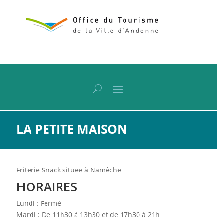
LA PETITE MAISON
Friterie Snack située à Namêche
HORAIRES
Lundi : Fermé
Mardi : De 11h30 à 13h30 et de 17h30 à 21h