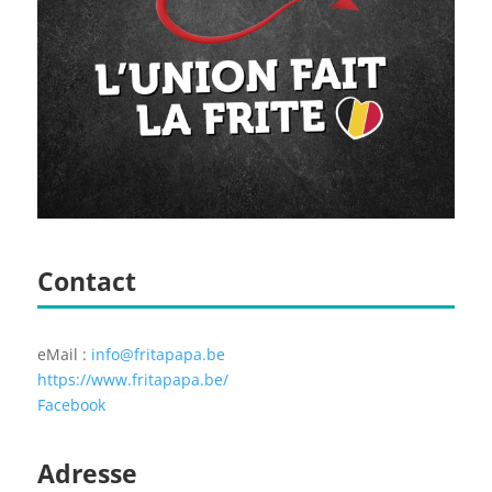
Contact
eMail :
info@fritapapa.be
https://www.fritapapa.be/
Facebook
Adresse