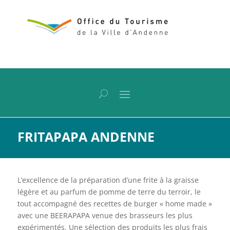
FRITAPAPA ANDENNE
L’excellence de la préparation d’une frite à la graisse
légère et au parfum de pomme de terre du terroir, le
tout accompagné des recettes de burger « home made »
avec une BEERAPAPA venue des brasseurs les plus
expérimentés. Une sélection des produits les plus frais