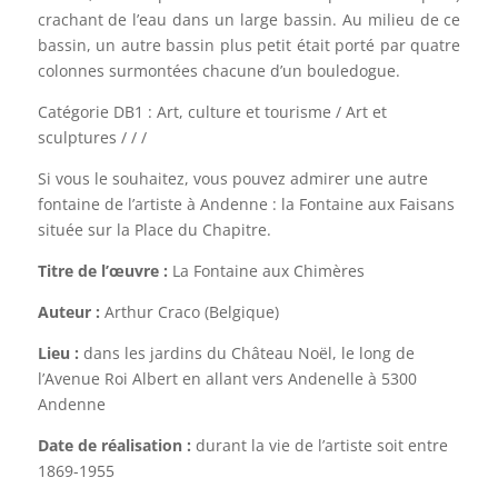
crachant de l’eau dans un large bassin. Au milieu de ce
bassin, un autre bassin plus petit était porté par quatre
colonnes surmontées chacune d’un bouledogue.
Catégorie DB1 : Art, culture et tourisme / Art et
sculptures / / /
Si vous le souhaitez, vous pouvez admirer une autre
fontaine de l’artiste à Andenne : la Fontaine aux Faisans
située sur la Place du Chapitre.
Titre de l’œuvre :
La Fontaine aux Chimères
Auteur :
Arthur Craco (Belgique)
Lieu :
dans les jardins du Château Noël, le long de
l’Avenue Roi Albert en allant vers Andenelle à 5300
Andenne
Date de réalisation :
durant la vie de l’artiste soit entre
1869-1955