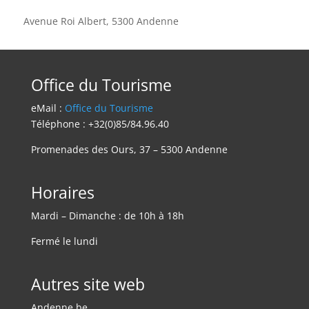
Avenue Roi Albert, 5300 Andenne
Office du Tourisme
eMail :
Office du Tourisme
Téléphone : +32(0)85/84.96.40
Promenades des Ours, 37 – 5300 Andenne
Horaires
Mardi – Dimanche : de 10h à 18h
Fermé le lundi
Autres site web
Andenne.be