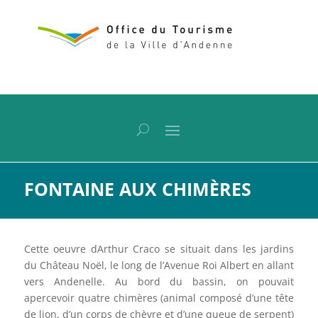
FONTAINE AUX CHIMÈRES
Cette oeuvre dArthur Craco se situait dans les jardins
du Château Noël, le long de l’Avenue Roi Albert en allant
vers Andenelle. Au bord du bassin, on pouvait
apercevoir quatre chimères (animal composé d’une tête
de lion, d’un corps de chèvre et d’une queue de serpent)