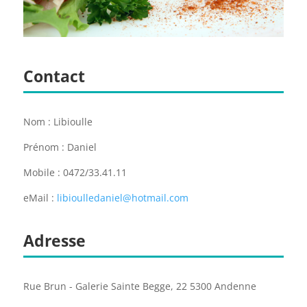
Contact
Nom : Libioulle
Prénom : Daniel
Mobile : 0472/33.41.11
eMail :
libioulledaniel@hotmail.com
Adresse
Rue Brun - Galerie Sainte Begge, 22 5300 Andenne