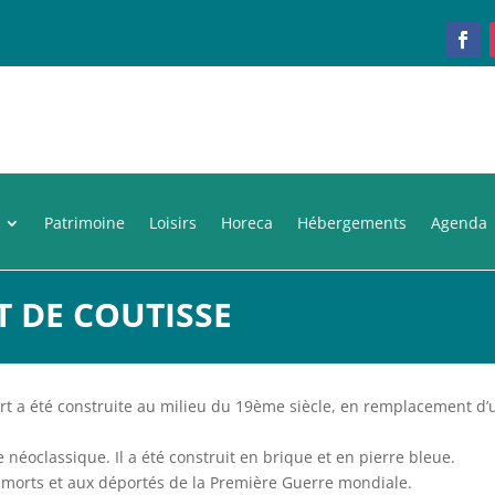
Patrimoine
Loisirs
Horeca
Hébergements
Agenda
T DE COUTISSE
ert a été construite au milieu du 19ème siècle, en remplacement d’
 néoclassique. Il a été construit en brique et en pierre bleue.
 morts et aux déportés de la Première Guerre mondiale.