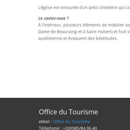
L’église est entourée d’un petit cimetière qu
Le saviez-vous ?
À l’intérieur, plusieurs éléments de mobilier son
Dame de Beauraing et à Saint-Hubert) et huit v
quotidienne et évoquent des béatitudes.
Office du Tourisme
eMail :
Office du Tourisme
Téléphone : +32(0)85/84.96.40