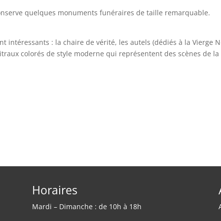
i conserve quelques monuments funéraires de taille remarquable.
t intéressants : la chaire de vérité, les autels (dédiés à la Vierge N
itraux colorés de style moderne qui représentent des scènes de la 
Horaires
Mardi – Dimanche : de 10h à 18h