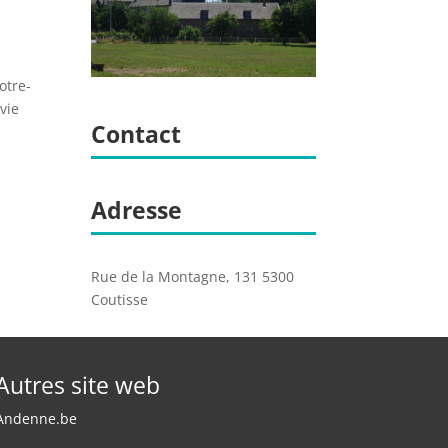
otre-
vie
Contact
Adresse
Rue de la Montagne, 131 5300
Coutisse
Autres site web
Andenne.be