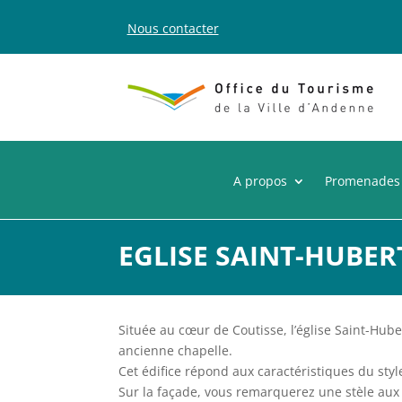
Nous contacter
A propos
Promenades
EGLISE SAINT-HUBER
Située au cœur de Coutisse, l’église Saint-Hub
ancienne chapelle.
Cet édifice répond aux caractéristiques du style
Sur la façade, vous remarquerez une stèle aux