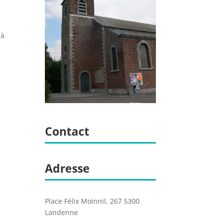
 à
Contact
Adresse
Place Félix Moinnil, 267 5300
Landenne