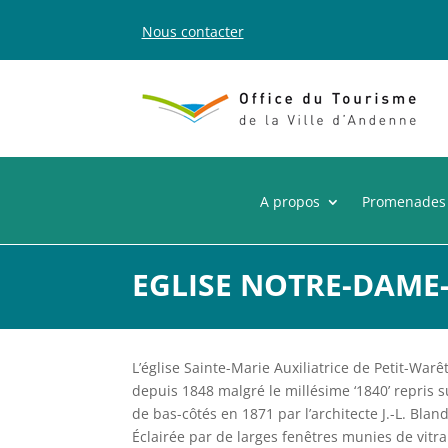
Nous contacter
A propos
Promenades
EGLISE NOTRE-DAME-
L’église Sainte-Marie Auxiliatrice de Petit-War
depuis 1848 malgré le millésime ‘1840’ repris sur 
de bas-côtés en 1871 par l’architecte J.-L. Bland
Éclairée par de larges fenêtres munies de vitr