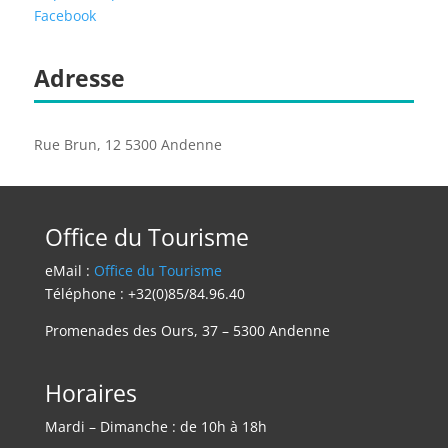
Facebook
Adresse
Rue Brun, 12 5300 Andenne
Office du Tourisme
eMail :
Office du Tourisme
Téléphone : +32(0)85/84.96.40
Promenades des Ours, 37 – 5300 Andenne
Horaires
Mardi – Dimanche : de 10h à 18h