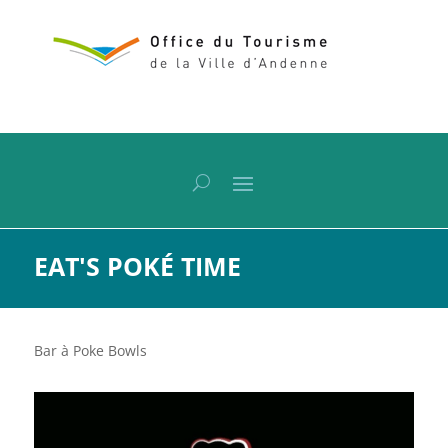
EAT'S POKÉ TIME
Bar à Poke Bowls