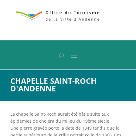
CHAPELLE SAINT-ROCH
D'ANDENNE
La chapelle Saint-Roch aurait été bâtie suite aux
épidémies de choléra du milieu du 19ème siècle.
Une pierre gravée porte la date de 1849 tandis que la
partie supérieure de la grille portait celle de 1866. Ces