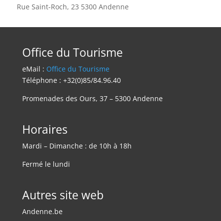
Rue Saint-Roch, 23 5300 Andenne
Office du Tourisme
eMail :
Office du Tourisme
Téléphone : +32(0)85/84.96.40
Promenades des Ours, 37 – 5300 Andenne
Horaires
Mardi – Dimanche : de 10h à 18h
Fermé le lundi
Autres site web
Andenne.be