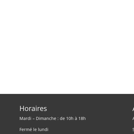
Horaires
Mardi – Dimanche : de 10h à 18h
Fermé le lundi