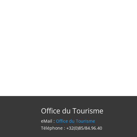
Office du Tourisme
eMail :
Office du Tourisme
Téléphone : +32(0)85/84.96.40