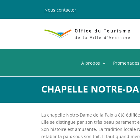
Nous contacter
A propos
Promenades
CHAPELLE NOTRE-DA
La chapelle Notre-Dame de la Paix a été édifi
Elle se distingue par son très beau parement en
Son histoire est amusante. La tradition locale 
rétablir la paix sous son toit. Il faut quand 