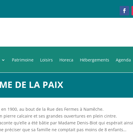
Patrimoine
Loisirs
Horeca
Hébergements
Agenda
ME DE LA PAIX
ée en 1900, au bout de la Rue des Fermes à Namêche.
 pierre calcaire et ses grandes ouvertures en plein cintre.
raconte qu’elle a été bâtie par Madame Denis-Biot qui espérait ains
même préciser que sa famille ne comptait pas moins de 8 enfants…