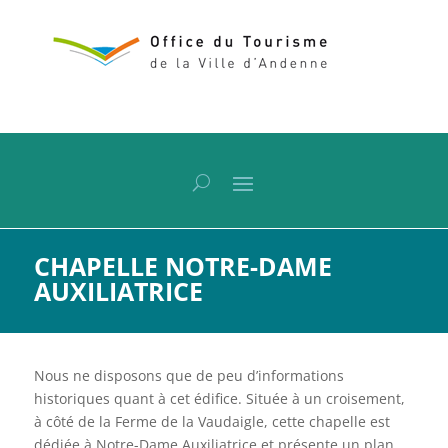
CHAPELLE NOTRE-DAME
AUXILIATRICE
Nous ne disposons que de peu d’informations
historiques quant à cet édifice. Située à un croisement,
à côté de la Ferme de la Vaudaigle, cette chapelle est
dédiée à Notre-Dame Auxiliatrice et présente un plan