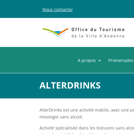
Nous contacter
A propos
Promenades
ALTERDRINKS
AlterDrinks est une activité mobile, avec une 
mixologie sans alcool.
Activité spécialisée dans les boissons sans alco