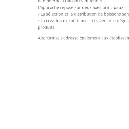
et moderne à l’alcool traditionnel.
L’approche repose sur deux axes principaux :
• La sélection et la distribution de boissons s
• La création d’expériences à travers des dégus
produits.
AlterDrinks s’adresse également aux établissem