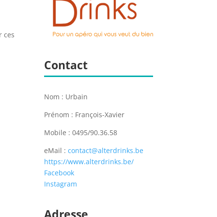
r ces
Contact
Nom : Urbain
Prénom : François-Xavier
Mobile : 0495/90.36.58
eMail :
contact@alterdrinks.be
https://www.alterdrinks.be/
Facebook
Instagram
Adresse