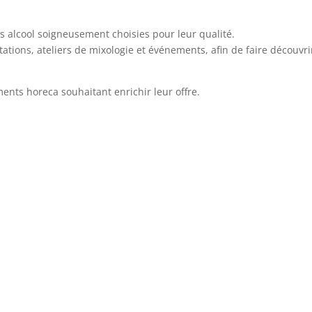
ans alcool soigneusement choisies pour leur qualité.
tations, ateliers de mixologie et événements, afin de faire découvri
ents horeca souhaitant enrichir leur offre.