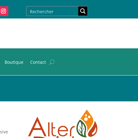
Boutique
Contact
sive