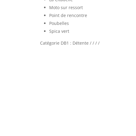
Moto sur ressort
Point de rencontre
Poubelles
Spica vert
Catégorie DB1 : Détente / / / /