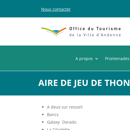
Nous contacter
A propos
Promenades
AIRE DE JEU DE THON
A deux sur ressort
Bancs
Galaxy  Dorado
La Citadelle